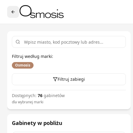
Filtruj według marki:
Osmosis
Filtruj zabiegi
Dostępnych:
76
gabinetów
dla
wybranej marki
Gabinety w pobliżu